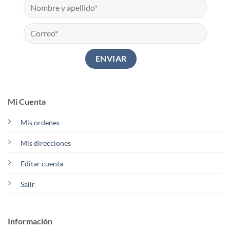
Mi Cuenta
Mis ordenes
Mis direcciones
Editar cuenta
Salir
Información