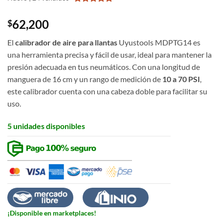
5.00
out of
5
62,200
$
El
calibrador de aire para llantas
Uyustools MDPTG14 es
una herramienta precisa y fácil de usar, ideal para mantener la
presión adecuada en tus neumáticos. Con una longitud de
manguera de 16 cm y un rango de medición de
10 a 70 PSI
,
este calibrador cuenta con una cabeza doble para facilitar su
uso.
5 unidades disponibles
¡Disponible en marketplaces!