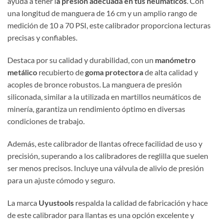
ayuda a tener l
a presión adecuada en tus neumáticos
. Con
una longitud de manguera de 16 cm y un amplio rango de
medición de 10 a 70 PSI, este calibrador proporciona lecturas
precisas y confiables.
Destaca por su calidad y durabilidad, con un
manómetro
metálico
recubierto de
goma protectora
de alta calidad y
acoples de bronce robustos. La manguera de presión
siliconada, similar a la utilizada en martillos neumáticos de
minería, garantiza un rendimiento óptimo en diversas
condiciones de trabajo.
Además, este calibrador de llantas ofrece facilidad de uso y
precisión, superando a los calibradores de reglilla que suelen
ser menos precisos. Incluye una válvula de alivio de presión
para un ajuste cómodo y seguro.
La marca
Uyustools
respalda la calidad de fabricación y hace
de este calibrador para llantas es una opción excelente y