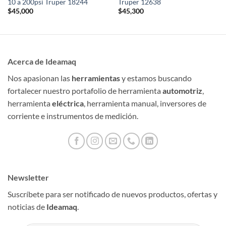
10 a 200psi Truper 18244
Truper 12638
$
45,000
$
45,300
Acerca de Ideamaq
Nos apasionan las
herramientas
y estamos buscando
fortalecer nuestro portafolio de herramienta
automotriz
,
herramienta
eléctrica
, herramienta manual, inversores de
corriente e instrumentos de medición.
Newsletter
Suscríbete para ser notificado de nuevos productos, ofertas y
noticias de
Ideamaq
.