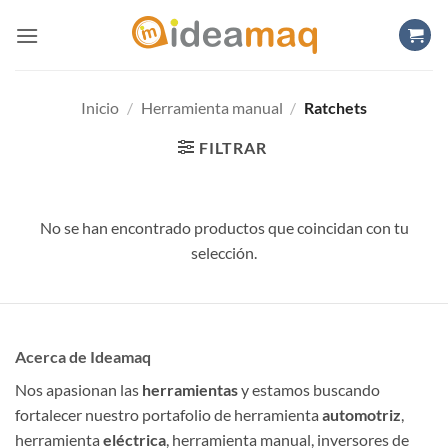
Saltar
al
contenido
Inicio
/
Herramienta manual
/
Ratchets
FILTRAR
No se han encontrado productos que coincidan con tu
selección.
Acerca de Ideamaq
Nos apasionan las
herramientas
y estamos buscando
fortalecer nuestro portafolio de herramienta
automotriz
,
herramienta
eléctrica
, herramienta manual, inversores de