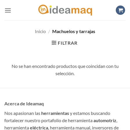
Saltar
al
contenido
Inicio
/
Machuelos y tarrajas
FILTRAR
No se han encontrado productos que coincidan con tu
selección.
Acerca de Ideamaq
Nos apasionan las
herramientas
y estamos buscando
fortalecer nuestro portafolio de herramienta
automotriz
,
herramienta
eléctrica
, herramienta manual, inversores de