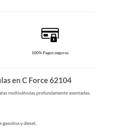
100% Pagos seguros
ulas en C Force 62104
ulatas multiválvulas profundamente asentadas.
gasolina y diesel.