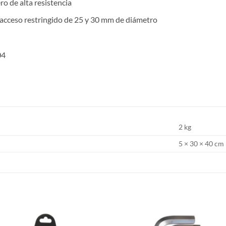
ro de alta resistencia
acceso restringido de 25 y 30 mm de diámetro
04
2 kg
5 × 30 × 40 cm