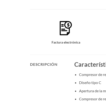
Factura electrónica
Característ
DESCRIPCIÓN
Compresor de res
Diseño tipo C
Apertura de la 
Compresor de res