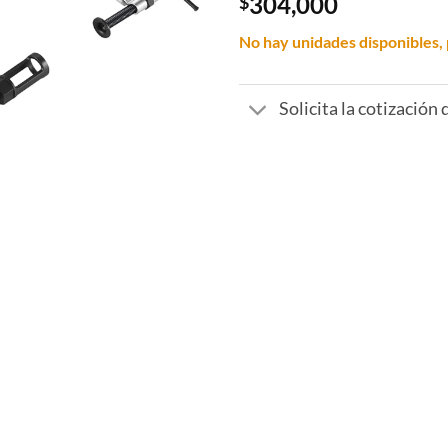
304,000
$
No hay unidades disponibles, 
Solicita la cotización