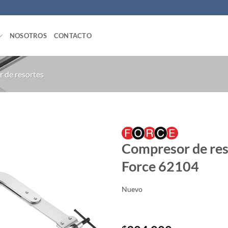
NOSOTROS
CONTACTO
 de resortes
Compresor de reso
Force 62104
Nuevo