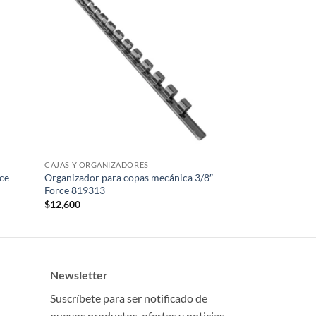
CAJAS Y ORGANIZADORES
rce
Organizador para copas mecánica 3/8″
Force 819313
$
12,600
Newsletter
Suscríbete para ser notificado de
nuevos productos, ofertas y noticias