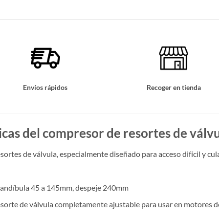
Envíos rápidos
Recoger en tienda
icas del compresor de resortes de válv
ortes de válvula, especialmente diseñado para acceso difícil y c
mandíbula 45 a 145mm, despeje 240mm
orte de válvula completamente ajustable para usar en motores de 