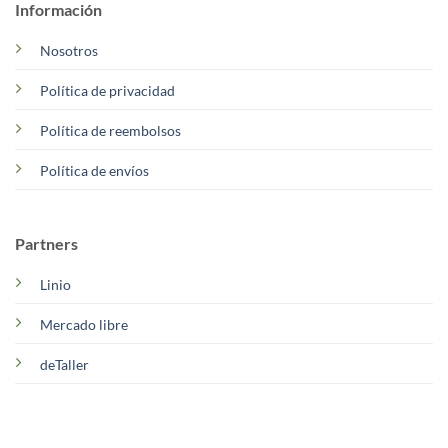
Información
Nosotros
Política de privacidad
Política de reembolsos
Política de envíos
Partners
Linio
Mercado libre
deTaller