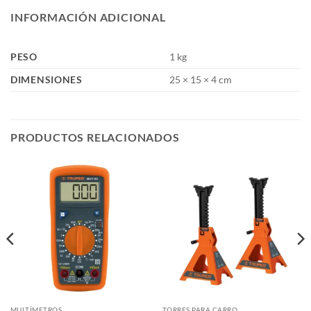
INFORMACIÓN ADICIONAL
PESO
1 kg
DIMENSIONES
25 × 15 × 4 cm
PRODUCTOS RELACIONADOS
MULTÍMETROS
TORRES PARA CARRO