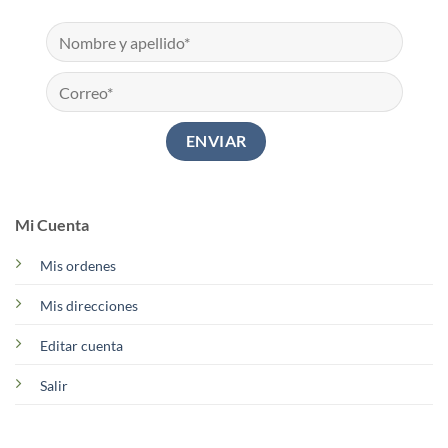
Mi Cuenta
Mis ordenes
Mis direcciones
Editar cuenta
Salir