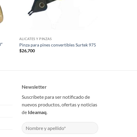
ALICATES Y PINZAS
8″
Pinza para pines convertibles Surtek 975
$
26,700
Newsletter
Suscríbete para ser notificado de
nuevos productos, ofertas y noticias
de
Ideamaq
.