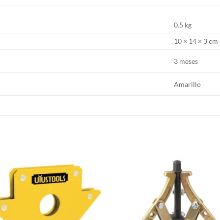
0.5 kg
10 × 14 × 3 cm
3 meses
Amarillo