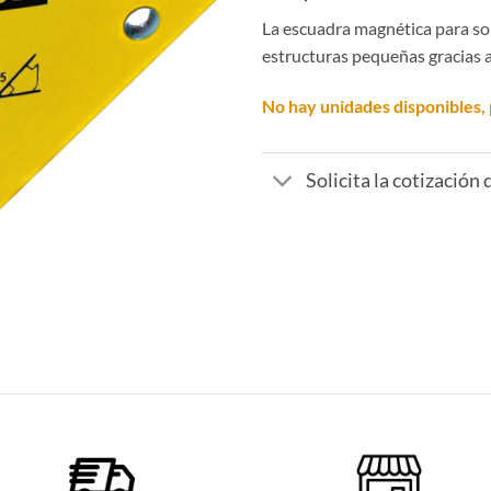
5
La escuadra magnética para sol
estructuras pequeñas gracias
No hay unidades disponibles, 
Solicita la cotización