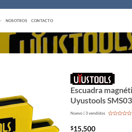
NOSOTROS
CONTACTO
Escuadra magnéti
Uyustools SMS0
Nuevo | 3 vendidos
0
out
15,500
$
of