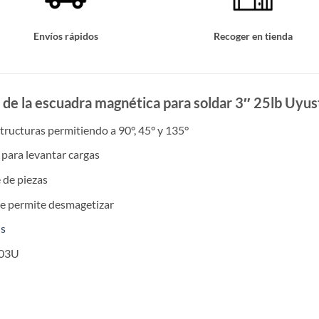
Envíos rápidos
Recoger en tienda
s de la escuadra magnética para soldar 3″ 25lb Uy
structuras permitiendo a 90°, 45° y 135°
para levantar cargas
 de piezas
e permite desmagetizar
ls
S03U