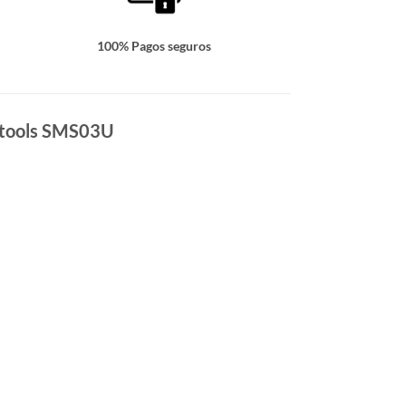
100% Pagos seguros
ustools SMS03U