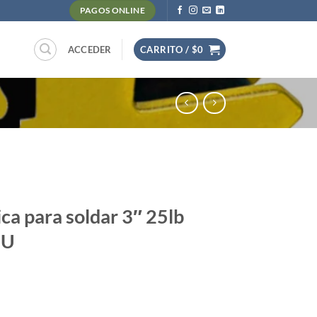
PAGOS ONLINE
ACCEDER
CARRITO /
$
0
ca para soldar 3″ 25lb
3U