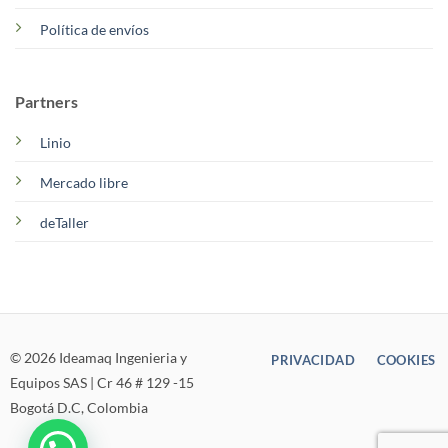
Política de envíos
Partners
Linio
Mercado libre
deTaller
© 2026 Ideamaq Ingenieria y
PRIVACIDAD
COOKIES
Equipos SAS | Cr 46 # 129 -15
Bogotá D.C, Colombia