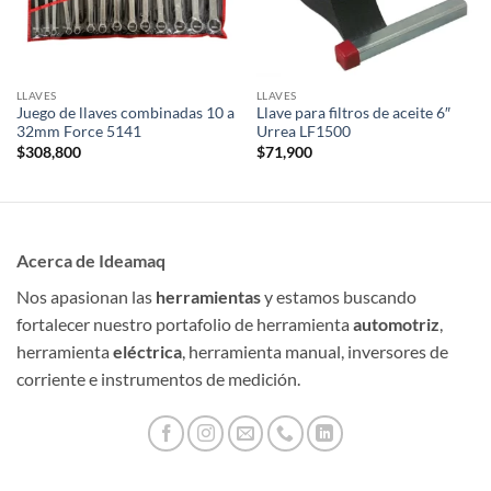
LLAVES
LLAVES
Juego de llaves combinadas 10 a
Llave para filtros de aceite 6″
32mm Force 5141
Urrea LF1500
$
308,800
$
71,900
Acerca de Ideamaq
Nos apasionan las
herramientas
y estamos buscando
fortalecer nuestro portafolio de herramienta
automotriz
,
herramienta
eléctrica
, herramienta manual, inversores de
corriente e instrumentos de medición.