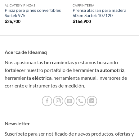
ALICATES Y PINZAS
CARPINTERÍA
Pinza para pines convertibles
Prensa alacrán para madera
Surtek 975
60cm Surtek 107120
$
26,700
$
166,900
Acerca de Ideamaq
Nos apasionan las
herramientas
y estamos buscando
fortalecer nuestro portafolio de herramienta
automotriz
,
herramienta
eléctrica
, herramienta manual, inversores de
corriente e instrumentos de medición.
Newsletter
Suscríbete para ser notificado de nuevos productos, ofertas y