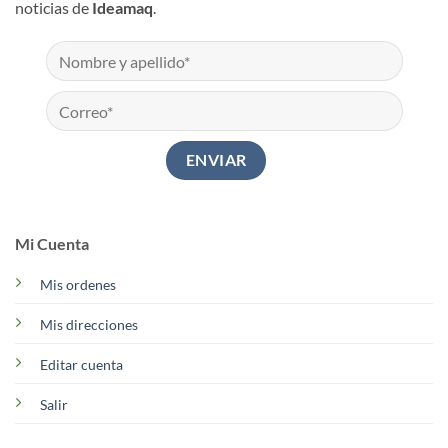
noticias de
Ideamaq
.
Mi Cuenta
Mis ordenes
Mis direcciones
Editar cuenta
Salir