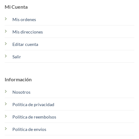
Mi Cuenta
Mis ordenes
Mis direcciones
Editar cuenta
Salir
Información
Nosotros
Política de privacidad
Política de reembolsos
Política de envíos