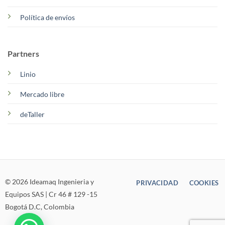
Política de envíos
Partners
Linio
Mercado libre
deTaller
© 2026 Ideamaq Ingenieria y
PRIVACIDAD
COOKIES
Equipos SAS | Cr 46 # 129 -15
Bogotá D.C, Colombia