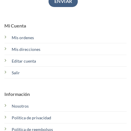
Mi Cuenta
Mis ordenes
Mis direcciones
Editar cuenta
Salir
Información
Nosotros
Política de privacidad
Política de reembolsos