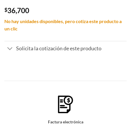
0
out
36,700
$
of
5
No hay unidades disponibles, pero cotiza este producto a
un clic
Solicita la cotización de este producto
Factura electrónica