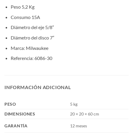
Peso 5,2 Kg
Consumo 15A
Diámetro del eje 5/8″
Diámetro del disco 7″
Marca: Milwaukee
Referencia: 6086-30
INFORMACIÓN ADICIONAL
PESO
5 kg
DIMENSIONES
20 × 20 × 60 cm
GARANTÍA
12 meses