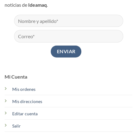
noticias de
Ideamaq
.
Mi Cuenta
Mis ordenes
Mis direcciones
Editar cuenta
Salir