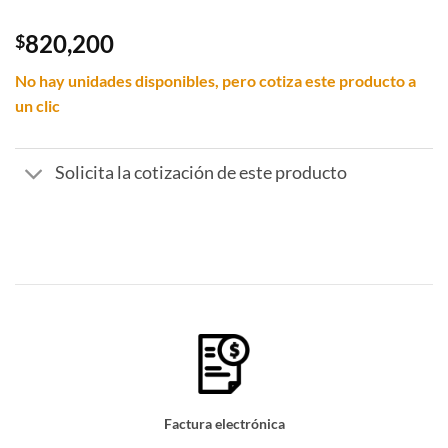
0
out
820,200
$
of
5
No hay unidades disponibles, pero cotiza este producto a
un clic
Solicita la cotización de este producto
Factura electrónica