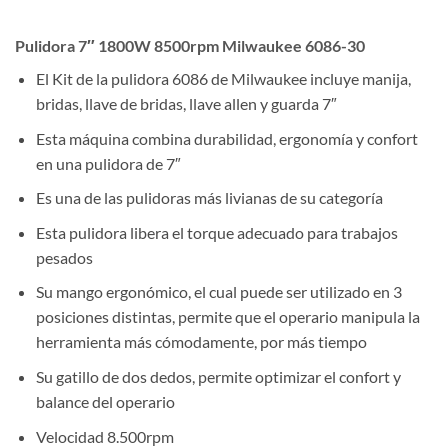
Pulidora 7″ 1800W 8500rpm Milwaukee 6086-30
El Kit de la pulidora 6086 de Milwaukee incluye manija,
bridas, llave de bridas, llave allen y guarda 7″
Esta máquina combina durabilidad, ergonomía y confort
en una pulidora de 7″
Es una de las pulidoras más livianas de su categoría
Esta pulidora libera el torque adecuado para trabajos
pesados
Su mango ergonómico, el cual puede ser utilizado en 3
posiciones distintas, permite que el operario manipula la
herramienta más cómodamente, por más tiempo
Su gatillo de dos dedos, permite optimizar el confort y
balance del operario
Velocidad 8.500rpm