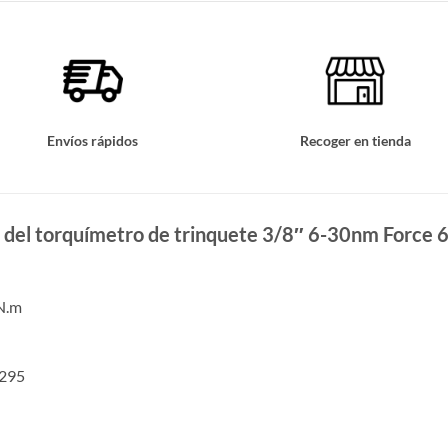
Envíos rápidos
Recoger en tienda
s del torquímetro de trinquete 3/8″ 6-30nm Force
N.m
3295