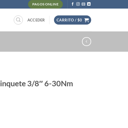
PAGOS ONLINE
ACCEDER
CARRITO /
$
0
rinquete 3/8″ 6-30Nm