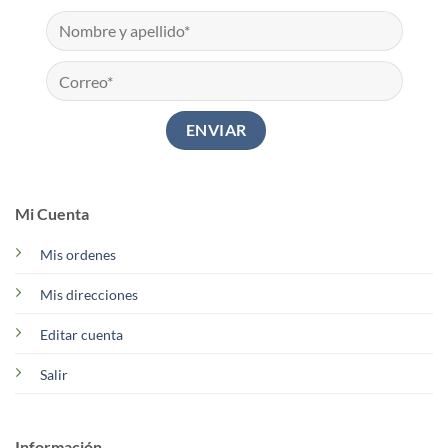
Mi Cuenta
Mis ordenes
Mis direcciones
Editar cuenta
Salir
Información