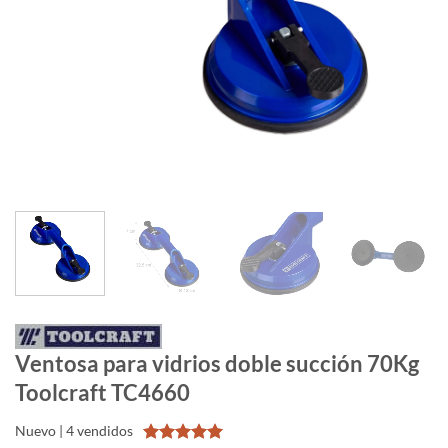
Ventosa para vidrios doble succión 70Kg
Toolcraft TC4660
Nuevo | 4 vendidos