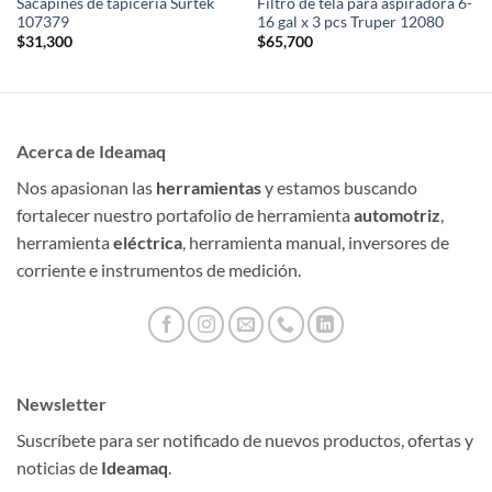
Sacapines de tapicería Surtek
Filtro de tela para aspiradora 6-
107379
16 gal x 3 pcs Truper 12080
$
31,300
$
65,700
Acerca de Ideamaq
Nos apasionan las
herramientas
y estamos buscando
fortalecer nuestro portafolio de herramienta
automotriz
,
herramienta
eléctrica
, herramienta manual, inversores de
corriente e instrumentos de medición.
Newsletter
Suscríbete para ser notificado de nuevos productos, ofertas y
noticias de
Ideamaq
.