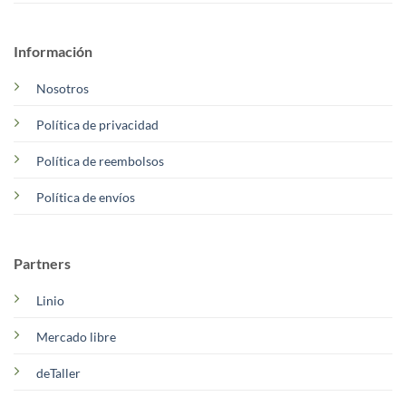
Información
Nosotros
Política de privacidad
Política de reembolsos
Política de envíos
Partners
Linio
Mercado libre
deTaller