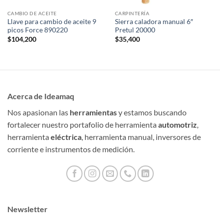
CAMBIO DE ACEITE
CARPINTERÍA
Llave para cambio de aceite 9
Sierra caladora manual 6″
picos Force 890220
Pretul 20000
$
104,200
$
35,400
Acerca de Ideamaq
Nos apasionan las
herramientas
y estamos buscando
fortalecer nuestro portafolio de herramienta
automotriz
,
herramienta
eléctrica
, herramienta manual, inversores de
corriente e instrumentos de medición.
Newsletter