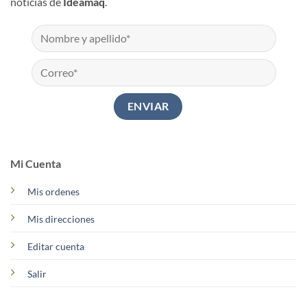
noticias de
Ideamaq
.
Mi Cuenta
Mis ordenes
Mis direcciones
Editar cuenta
Salir