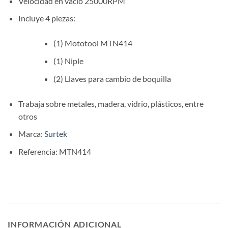
Velocidad en vacío 25000RPM
Incluye 4 piezas:
(1) Mototool MTN414
(1) Niple
(2) Llaves para cambio de boquilla
Trabaja sobre metales, madera, vidrio, plásticos, entre
otros
Marca:
Surtek
Referencia: MTN414
INFORMACIÓN ADICIONAL