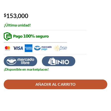
153,000
$
¡Última unidad!
¡Disponible en marketplaces!
AÑADIR AL CARRITO