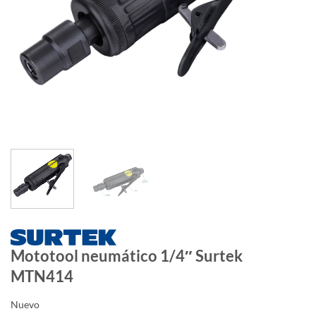
Mototool neumático 1/4″ Surtek
MTN414
Nuevo