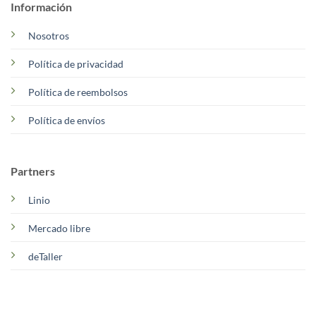
Información
Nosotros
Política de privacidad
Política de reembolsos
Política de envíos
Partners
Linio
Mercado libre
deTaller