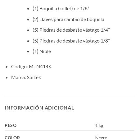
(1) Boquilla (collet) de 1/8”
(2) Llaves para cambio de boquilla
(5) Piedras de desbaste vástago 1/4”
(5) Piedras de desbaste vástago 1/8”
(1) Niple
Código: MTN414K
Marca: Surtek
INFORMACIÓN ADICIONAL
PESO
1 kg
COLOR
Negro