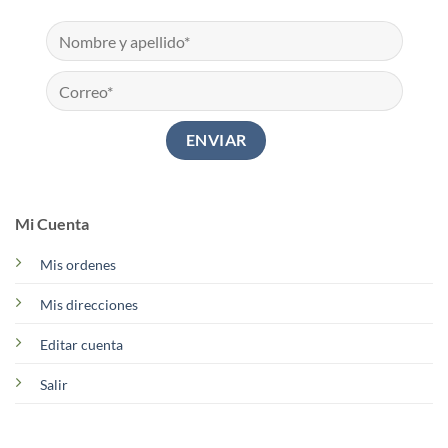
Mi Cuenta
Mis ordenes
Mis direcciones
Editar cuenta
Salir