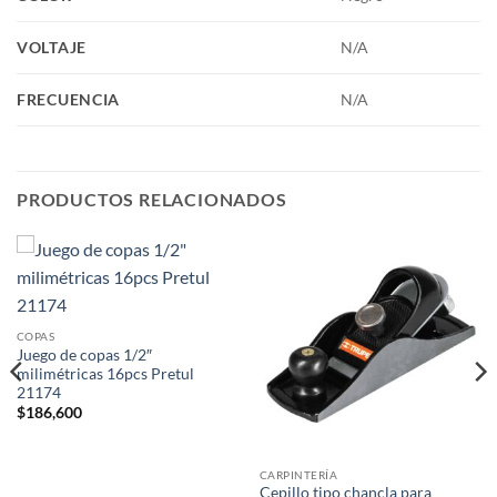
VOLTAJE
N/A
FRECUENCIA
N/A
PRODUCTOS RELACIONADOS
COPAS
Juego de copas 1/2″
milimétricas 16pcs Pretul
21174
$
186,600
CARPINTERÍA
Cepillo tipo chancla para