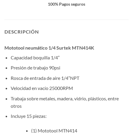
100% Pagos seguros
DESCRIPCIÓN
Mototool neumático 1/4 Surtek MTN414K
Capacidad boquilla 1/4”
Presión de trabajo 90psi
Rosca de entrada de aire 1/4”NPT
Velocidad en vacío 25000RPM
Trabaja sobre metales, madera, vidrio, plásticos, entre
otros
Incluye 15 piezas:
(1) Mototool MTN414