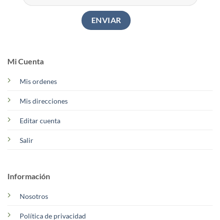
Mi Cuenta
Mis ordenes
Mis direcciones
Editar cuenta
Salir
Información
Nosotros
Política de privacidad