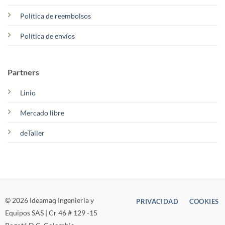
Política de reembolsos
Política de envíos
Partners
Linio
Mercado libre
deTaller
© 2026 Ideamaq Ingenieria y
PRIVACIDAD
COOKIES
Equipos SAS | Cr 46 # 129 -15