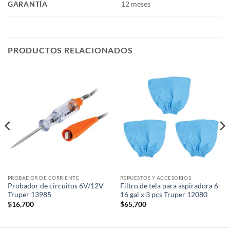
GARANTÍA
12 meses
PRODUCTOS RELACIONADOS
PROBADOR DE CORRIENTE
REPUESTOS Y ACCESORIOS
Probador de circuitos 6V/12V
Filtro de tela para aspiradora 6-
Truper 13985
16 gal x 3 pcs Truper 12080
$
16,700
$
65,700