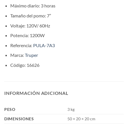
Máximo diario: 3 horas
Tamaño del pomo: 7”
Voltaje: 120V/ 60Hz
Potencia: 1200W
Referencia:
PULA-7A3
Marca:
Truper
Código: 16626
INFORMACIÓN ADICIONAL
PESO
3 kg
DIMENSIONES
50 × 20 × 20 cm