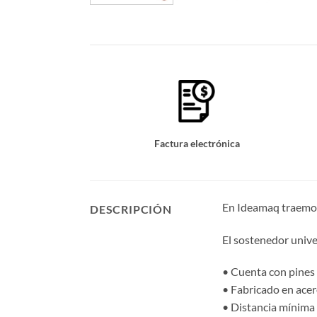
Factura electrónica
En Ideamaq traemos 
DESCRIPCIÓN
El sostenedor univ
• Cuenta con pines
• Fabricado en ace
• Distancia mínim