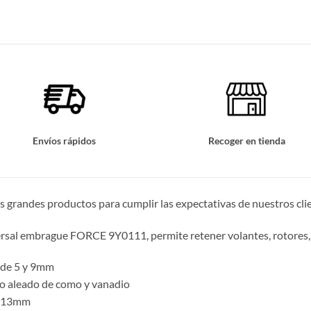
Envíos rápidos
Recoger en tienda
grandes productos para cumplir las expectativas de nuestros clie
ersal embrague FORCE 9Y0111, permite retener volantes, rotores,
 de 5 y 9mm
ro aleado de como y vanadio
a 13mm