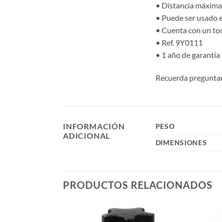
• Distancia máxi
• Puede ser usado e
• Cuenta con un tor
• Ref. 9Y0111
• 1 año de garantía
Recuerda preguntar 
INFORMACIÓN
PESO
ADICIONAL
DIMENSIONES
PRODUCTOS RELACIONADOS