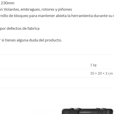
ma 230mm
n Volantes, embragues, rotores y piñones
nillo de bloqueo para mantener abieta la herramienta durante su
 por defectos de fabrica
si tienes alguna duda del producto.
1 kg
10 × 20 × 2 cm